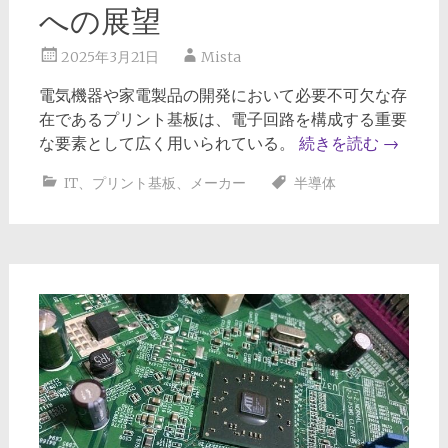
への展望
2025年3月21日
Mista
電気機器や家電製品の開発において必要不可欠な存
在であるプリント基板は、電子回路を構成する重要
な要素として広く用いられている。
続きを読む
→
IT
、
プリント基板
、
メーカー
半導体