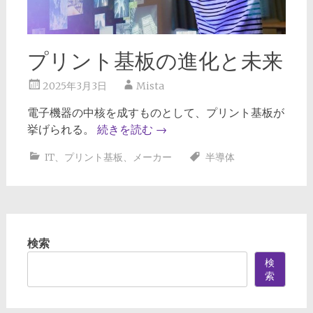
プリント基板の進化と未来
2025年3月3日
Mista
電子機器の中核を成すものとして、プリント基板が
挙げられる。
続きを読む
→
IT
、
プリント基板
、
メーカー
半導体
検索
検
索