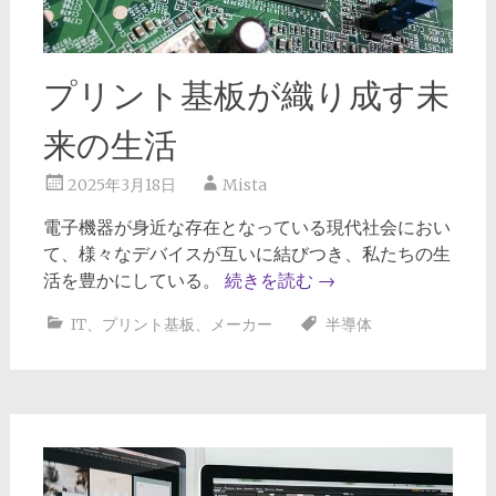
プリント基板が織り成す未
来の生活
2025年3月18日
Mista
電子機器が身近な存在となっている現代社会におい
て、様々なデバイスが互いに結びつき、私たちの生
活を豊かにしている。
続きを読む
→
IT
、
プリント基板
、
メーカー
半導体