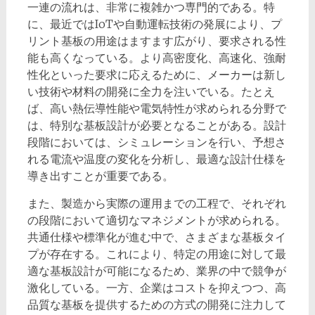
一連の流れは、非常に複雑かつ専門的である。特
に、最近ではIoTや自動運転技術の発展により、プ
リント基板の用途はますます広がり、要求される性
能も高くなっている。より高密度化、高速化、強耐
性化といった要求に応えるために、メーカーは新し
い技術や材料の開発に全力を注いでいる。たとえ
ば、高い熱伝導性能や電気特性が求められる分野で
は、特別な基板設計が必要となることがある。設計
段階においては、シミュレーションを行い、予想さ
れる電流や温度の変化を分析し、最適な設計仕様を
導き出すことが重要である。
また、製造から実際の運用までの工程で、それぞれ
の段階において適切なマネジメントが求められる。
共通仕様や標準化が進む中で、さまざまな基板タイ
プが存在する。これにより、特定の用途に対して最
適な基板設計が可能になるため、業界の中で競争が
激化している。一方、企業はコストを抑えつつ、高
品質な基板を提供するための方式の開発に注力して