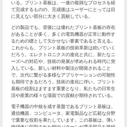
いる。プリント基板は、一連の複雑なプロセスを経
て完成するものの、完成後はユーザーにとっては目
に見えない部分に大きく貢献している。
どの製品でも、背後には優れたプリント基板の存在
があることが多く、多くの電気機器が正常に動作す
るための礎として欠かせない要素であると言える。
これからも、プリント基板の技術革新は続いていく
だろう。エレクトロニクスの進化と共に、新たなニ
ーズへの対応や、技術の発展が求められる時代に突
入している。新しい材料や製法が開発されること
で、次代に繋がる多様なアプリケーションの可能性
も期待できるだろう。技術の進化に伴い、プリント
基板の役割はますます重要となり、私たちの日常生
活や産業の様々な場面での貢献が期待されている。
電子機器の中核を成す基盤であるプリント基板は、
通信機器、コンピュータ、家電製品など広範な分野
で重要な役割を果たしています。この基板は、薄い
絶縁体に印刷された銅のパターンが電子部品を接続