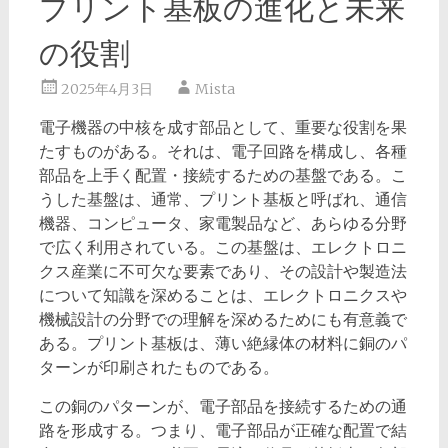
プリント基板の進化と未来
の役割
2025年4月3日
Mista
電子機器の中核を成す部品として、重要な役割を果
たすものがある。
それは、電子回路を構成し、各種
部品を上手く配置・接続するための基盤である。こ
うした基盤は、通常、プリント基板と呼ばれ、通信
機器、コンピュータ、家電製品など、あらゆる分野
で広く利用されている。この基盤は、エレクトロニ
クス産業に不可欠な要素であり、その設計や製造法
について知識を深めることは、エレクトロニクスや
機械設計の分野での理解を深めるためにも有意義で
ある。プリント基板は、薄い絶縁体の材料に銅のパ
ターンが印刷されたものである。
この銅のパターンが、電子部品を接続するための通
路を形成する。つまり、電子部品が正確な配置で結