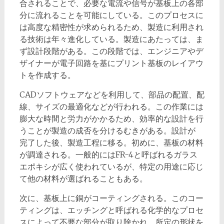
合されることで、必要な電流や信号が基板上の各部
分に流れることを可能にしている。このプロセスに
は高度な精密性が求められるため、製造に利用され
る技術は年々進化している。製造にあたっては、ま
ず設計段階がある。この段階では、エンジニアやデ
ザイナーが電子回路を基にプリント基板のレイアウ
トを作成する。
CADソフトウェアなどを利用して、部品の配置、配
線、サイズの最適化などが行われる。この作業には
膨大な時間と労力がかかるため、効率的な設計を行
うことが製造の成否を分けるむきがある。設計が
完了した後、製造工程に移る。初めに、基板の材料
が調達される。一般的にはFR-4と呼ばれるガラス
エポキシが広く使われているが、特定の用途に応じ
て他の材料が選ばれることもある。
次に、基板上に銅がコーティングされる。このコー
ティングは、エッチングと呼ばれる化学的なプロセ
スによって不要な部分が取り除かれ、所定の形状を