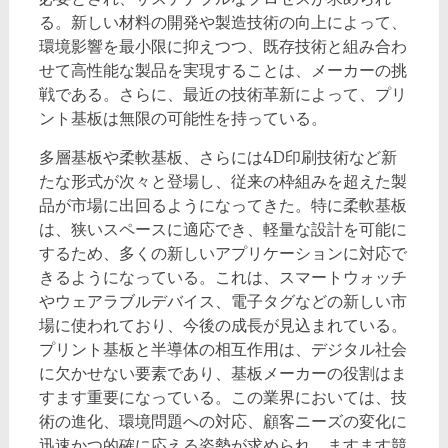
る。新しい材料の開発や製造技術の向上によって、
環境影響を最小限に抑えつつ、既存技術と組み合わ
せて高性能な製品を実現することは、メーカーの挑
戦である。さらに、最近の技術革新によって、プリ
ント基板は無限の可能性を持っている。
多層基板や柔軟基板、さらには4D印刷技術など新
たな形式が次々と登場し、従来の枠組みを超えた製
品が市場に出回るようになってきた。特に柔軟基板
は、狭いスペースに適応でき、軽量な設計を可能に
するため、多くの新しいアプリケーションに対応で
きるようになっている。これは、スマートウォッチ
やウェアラブルデバイス、電子タグなどの新しい市
場に使われており、今後の成長が見込まれている。
プリント基板と半導体の相互作用は、デジタル社会
に欠かせない要素であり、基板メーカーの役割はま
すます重要になっている。この業界においては、技
術の進化、環境問題への対応、顧客ニーズの変化に
迅速かつ的確に応える姿勢が求められ、ますます競