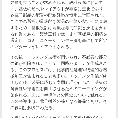
強度を持つことが求められる。設計段階において
は、基板の形式やレイアウトが非常に重要であり、
各電子部品の配置や配線経路が慎重に計画される。
ここでの選択が最終的な製品の性能や安定性に直結
するため、基板設計は高度な専門知識と技術を要す
る作業である。製造工程では、まず基板用の銅箔を
選定し、コミュニケーションデータを基にして所定
のパターンがレイアウトされる。
その後、エッチング技術が用いられ、不必要な部分
の銅が削除されることで、回路パターンが作成され
る。このプロセスには、化学的な処理や物理的な機
械加工が含まれることも多い。エッチング作業が終
了した後、必要に応じて表面処理が行われ、基板の
耐食性や導電性を向上させるためのコーティングが
施される。次に、半導体との関連について触れる。
この半導体は、電子機器の核となる部品であり、そ
の役割は多岐にわたる。
トランジスタやダイオードなどの半導体デバイス