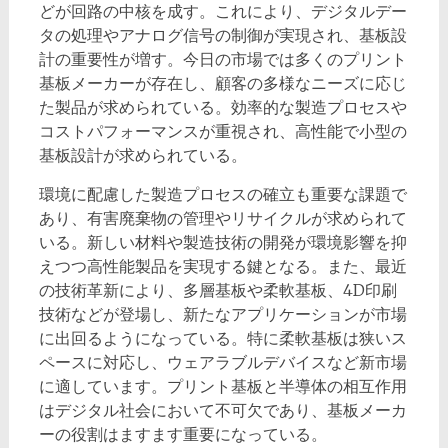
どが回路の中核を成す。これにより、デジタルデー
タの処理やアナログ信号の制御が実現され、基板設
計の重要性が増す。今日の市場では多くのプリント
基板メーカーが存在し、顧客の多様なニーズに応じ
た製品が求められている。効率的な製造プロセスや
コストパフォーマンスが重視され、高性能で小型の
基板設計が求められている。
環境に配慮した製造プロセスの確立も重要な課題で
あり、有害廃棄物の管理やリサイクルが求められて
いる。新しい材料や製造技術の開発が環境影響を抑
えつつ高性能製品を実現する鍵となる。また、最近
の技術革新により、多層基板や柔軟基板、4D印刷
技術などが登場し、新たなアプリケーションが市場
に出回るようになっている。特に柔軟基板は狭いス
ペースに対応し、ウェアラブルデバイスなど新市場
に適しています。プリント基板と半導体の相互作用
はデジタル社会において不可欠であり、基板メーカ
ーの役割はますます重要になっている。